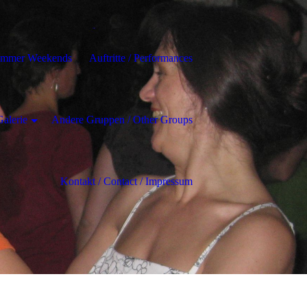
ummer Weekends
Auftritte / Performances
Galerie
Andere Gruppen / Other Groups
Kontakt / Contact / Impressum